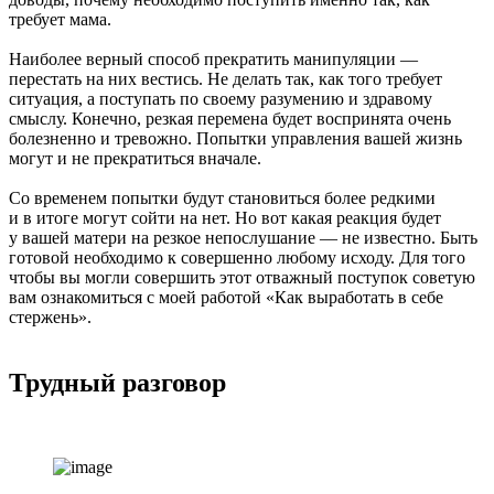
требует мама.
Наиболее верный способ прекратить манипуляции —
перестать на них вестись. Не делать так, как того требует
ситуация, а поступать по своему разумению и здравому
смыслу. Конечно, резкая перемена будет воспринята очень
болезненно и тревожно. Попытки управления вашей жизнь
могут и не прекратиться вначале.
Со временем попытки будут становиться более редкими
и в итоге могут сойти на нет. Но вот какая реакция будет
у вашей матери на резкое непослушание — не известно. Быть
готовой необходимо к совершенно любому исходу. Для того
чтобы вы могли совершить этот отважный поступок советую
вам ознакомиться с моей работой «
Как выработать в себе
стержень
».
Трудный разговор