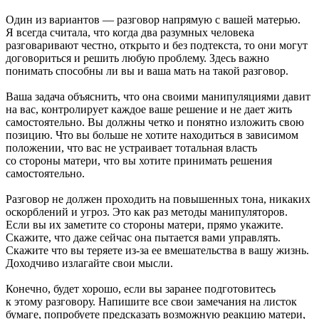
Один из вариантов — разговор напрямую с вашей матерью.
Я всегда считала, что когда два разумных человека
разговаривают честно, открыто и без подтекста, то они могут
договориться и решить любую проблему. Здесь важно
понимать способны ли вы и ваша мать на такой разговор.
Ваша задача объяснить, что она своими манипуляциями давит
на вас, контролирует каждое ваше решение и не дает жить
самостоятельно. Вы должны четко и понятно изложить свою
позицию. Что вы больше не хотите находиться в зависимом
положении, что вас не устраивает тотальная власть
со стороны матери, что вы хотите принимать решения
самостоятельно.
Разговор не должен проходить на повышенных тона, никаких
оскорблений и угроз. Это как раз методы манипуляторов.
Если вы их заметите со стороны матери, прямо укажите.
Скажите, что даже сейчас она пытается вами управлять.
Скажите что вы теряете из-за ее вмешательства в вашу жизнь.
Доходчиво излагайте свои мысли.
Конечно, будет хорошо, если вы заранее подготовитесь
к этому разговору. Напишите все свои замечания на листок
бумаге, попробуете предсказать возможную реакцию матери,