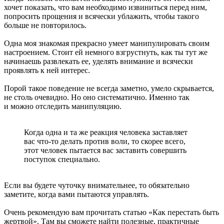
хочет показать, что вам необходимо извиниться перед ним,
попросить прощения и всячески ублажить, чтобы такого
больше не повторилось.
Одна моя знакомая прекрасно умеет манипулировать своим
настроением. Стоит ей немного взгрустнуть, как ты тут же
начинаешь развлекать ее, уделять внимание и всячески
проявлять к ней интерес.
Порой такое поведение не всегда заметно, умело скрывается,
не столь очевидно. Но оно систематично. Именно так
и можно отследить манипуляцию.
Когда одна и та же реакция человека заставляет
вас что-то делать против воли, то скорее всего,
этот человек пытается вас заставить совершить
поступок специально.
Если вы будете чуточку внимательнее, то обязательно
заметите, когда вами пытаются управлять.
Очень рекомендую вам прочитать статью «
Как перестать быть
жертвой
». Там вы сможете найти полезные, практичные