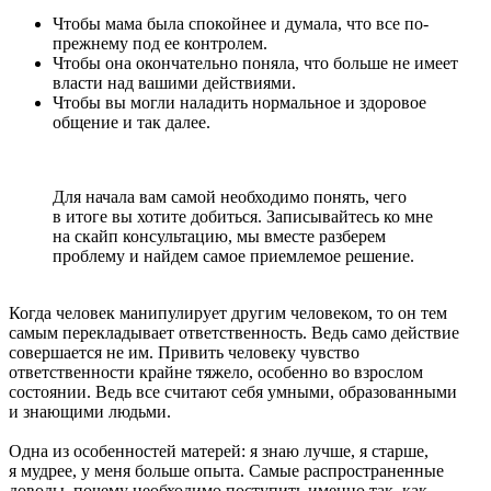
Чтобы мама была спокойнее и думала, что все по-
прежнему под ее контролем.
Чтобы она окончательно поняла, что больше не имеет
власти над вашими действиями.
Чтобы вы могли наладить нормальное и здоровое
общение и так далее.
Для начала вам самой необходимо понять, чего
в итоге вы хотите добиться. Записывайтесь ко мне
на скайп консультацию
, мы вместе разберем
проблему и найдем самое приемлемое решение.
Когда человек манипулирует другим человеком, то он тем
самым перекладывает ответственность. Ведь само действие
совершается не им. Привить человеку чувство
ответственности крайне тяжело, особенно во взрослом
состоянии. Ведь все считают себя умными, образованными
и знающими людьми.
Одна из особенностей матерей: я знаю лучше, я старше,
я мудрее, у меня больше опыта. Самые распространенные
доводы, почему необходимо поступить именно так, как