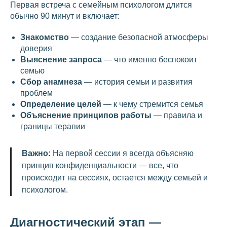
Первая встреча с семейным психологом длится
обычно 90 минут и включает:
Знакомство
— создание безопасной атмосферы
доверия
Выяснение запроса
— что именно беспокоит
семью
Сбор анамнеза
— история семьи и развития
проблем
Определение целей
— к чему стремится семья
Объяснение принципов работы
— правила и
границы терапии
Важно:
На первой сессии я всегда объясняю
принцип конфиденциальности — все, что
происходит на сессиях, остается между семьей и
психологом.
Диагностический этап —