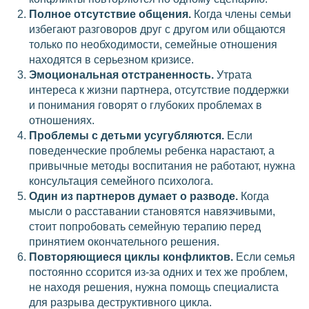
Полное отсутствие общения.
Когда члены семьи
избегают разговоров друг с другом или общаются
только по необходимости, семейные отношения
находятся в серьезном кризисе.
Эмоциональная отстраненность.
Утрата
интереса к жизни партнера, отсутствие поддержки
и понимания говорят о глубоких проблемах в
отношениях.
Проблемы с детьми усугубляются.
Если
поведенческие проблемы ребенка нарастают, а
привычные методы воспитания не работают, нужна
консультация семейного психолога.
Один из партнеров думает о разводе.
Когда
мысли о расставании становятся навязчивыми,
стоит попробовать семейную терапию перед
принятием окончательного решения.
Повторяющиеся циклы конфликтов.
Если семья
постоянно ссорится из-за одних и тех же проблем,
не находя решения, нужна помощь специалиста
для разрыва деструктивного цикла.