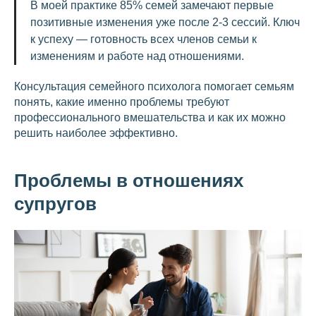
В моей практике 85% семей замечают первые
позитивные изменения уже после 2-3 сессий. Ключ
к успеху — готовность всех членов семьи к
изменениям и работе над отношениями.
Консультация семейного психолога помогает семьям
понять, какие именно проблемы требуют
профессионального вмешательства и как их можно
решить наиболее эффективно.
Проблемы в отношениях
супругов