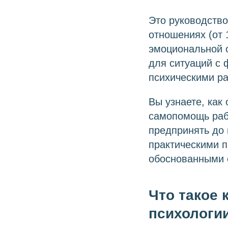
Это руководств
отношениях (от 
эмоциональной о
для ситуаций с 
психическими ра
Вы узнаете, как
самопомощь рабо
предпринять до 
практическими п
обоснованными 
Что такое 
психологи