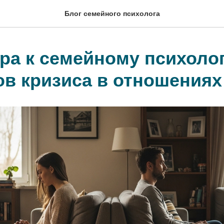
Блог семейного психолога
ра к семейному психолог
ов кризиса в отношениях