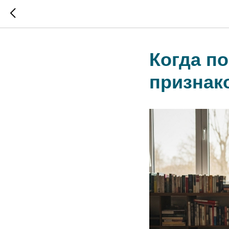
Когда по
признак