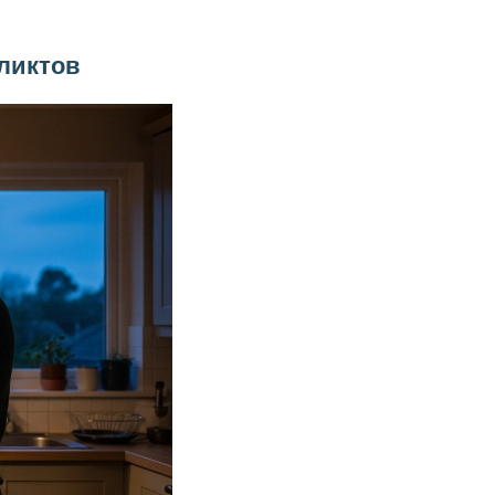
фликтов