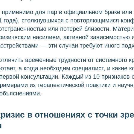
о применимо для пар в официальном браке или
1 года), столкнувшихся с повторяющимися кон
тстраненностью или потерей близости. Матери
физическим насилием, активной зависимостью 
сстройствами — эти случаи требуют иного под
 отличить временные трудности от системного кр
тает, а когда необходим специалист, и какие 
первой консультации. Каждый из 10 признаков
римерами из терапевтической практики и научн
объяснениями.
кризис в отношениях с точки зр
и