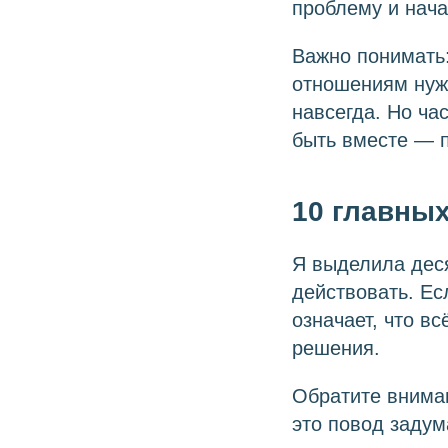
проблему и нача
Важно понимать:
отношениям нужн
навсегда. Но ча
быть вместе — п
10 главных
Я выделила дес
действовать. Ес
означает, что в
решения.
Обратите вниман
это повод задум