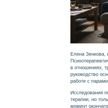
Елена Зенкова, 
Психотерапевтич
в отношениях, 
руководство осн
работе с парами
Исследования п
терапии, но тол
момент окончате