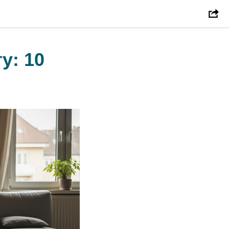
у: 10