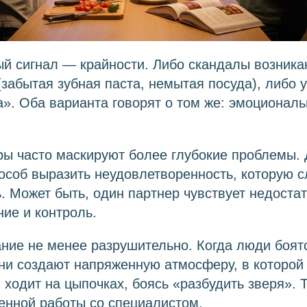
ый сигнал — крайности. Либо скандалы возника
забытая зубная паста, немытая посуда), либо 
». Оба варианта говорят о том же: эмоциональ
ы часто маскируют более глубокие проблемы. 
особ выразить неудовлетворенность, которую 
 Может быть, один партнер чувствует недостат
ие и контроль.
ние не менее разрушительно. Когда люди боят
они создают напряженную атмосферу, в которой
ходит на цыпочках, боясь «разбудить зверя». 
енной работы со специалистом.