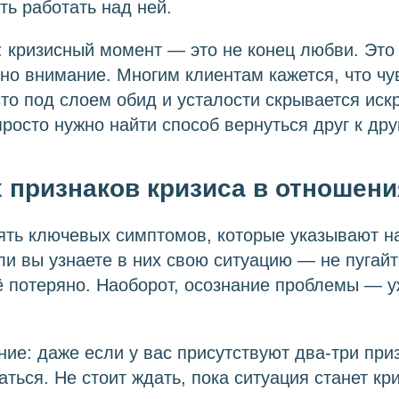
ть работать над ней.
 кризисный момент — это не конец любви. Это 
о внимание. Многим клиентам кажется, что чу
сто под слоем обид и усталости скрывается ис
росто нужно найти способ вернуться друг к друг
 признаков кризиса в отношени
ять ключевых симптомов, которые указывают н
ли вы узнаете в них свою ситуацию — не пугайт
сё потеряно. Наоборот, осознание проблемы — 
ие: даже если у вас присутствуют два-три приз
аться. Не стоит ждать, пока ситуация станет кр