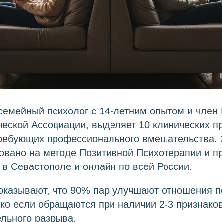
семейный психолог с 14-летним опытом и член
еской Ассоциации, выделяет 10 клинических п
требующих профессионального вмешательства. 
овано на методе Позитивной Психотерапии и п
 в Севастополе и онлайн по всей России.
оказывают, что 90% пар улучшают отношения п
ько если обращаются при наличии 2-3 признаков
льного разрыва.