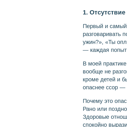
1. Отсутстви
Первый и самый
разговаривать п
ужин?», «Ты опл
— каждая попытк
В моей практике
вообще не разго
кроме детей и б
опаснее ссор —
Почему это опа
Рано или поздно
Здоровые отноше
спокойно вырази