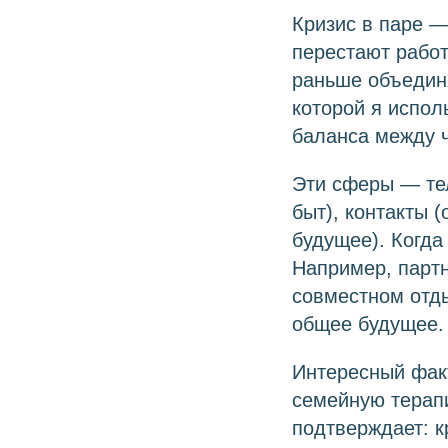
Кризис в паре —
перестают работ
раньше объединя
которой я испол
баланса между 
Эти сферы — тел
быт), контакты 
будущее). Когда
Например, парт
совместном отды
общее будущее.
Интересный фак
семейную терап
подтверждает: к